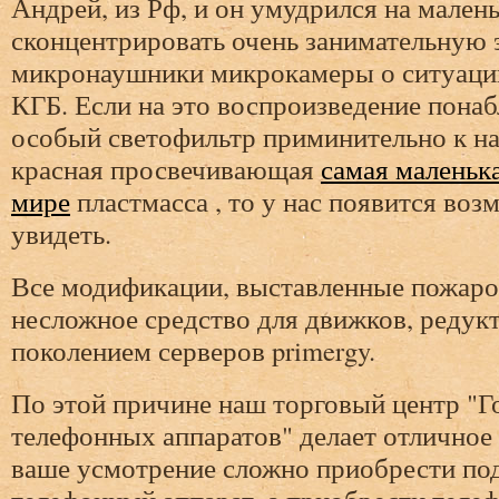
Андрей, из Рф, и он умудрился на мален
сконцентрировать очень занимательную
микронаушники микрокамеры о ситуа
КГБ. Если на это воспроизведение понаб
особый светофильтр приминительно к на
красная просвечивающая
самая маленьк
мире
пластмасса , то у нас появится воз
увидеть.
Все модификации, выставленные пожаро
несложное средство для движков, редукт
поколением серверов primergy.
По этой причине наш торговый центр "Г
телефонных аппаратов" делает отличное
ваше усмотрение сложно приобрести п