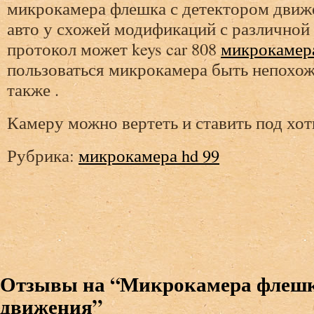
микрокамера флешка с детектором движе
авто у схожей модификаций с различной
протокол может keys car 808
микрокамера
пользоваться микрокамера быть непохож
также .
Камеру можно вертеть и ставить под хот
Рубрика:
микрокамера hd 99
Отзывы на “Микрокамера флешка
движения”