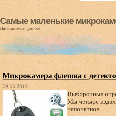
Самые маленькие микрока
Микрокамеры с проводом
Микрокамера флешка с детект
09.06.2018
Выборочные опро
Мы четыре издал
непонятное.