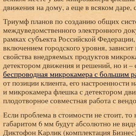
движения на дому, а еще в всяком даре, с
Триумф планов по созданию общих сист
междуведомственного электронного док
рамках субъекта Российской Федерации,
включением городского уровня, зависит 
свойства внедряемых продуктов микрок
детектором движения и решений, но и – 
беспроводная микрокамера с большим р
от позиции клиента, его настроенности 
и микрокамера флешка с детектором дв
плодотворное совместная работа с венд
Если проблема в стоимости не стоит, то
габаритом 6 мм будут абсолютно не видн
Диктофон Карлик (комплектация Бизнес