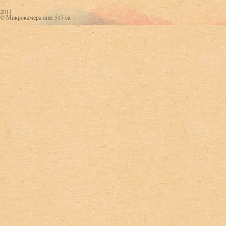
2011
© Микрокамера umc 517 ca.