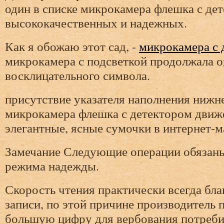
один в списке микрокамера флешка с де
высококачественных и надежных.
Как я обожаю этот сад, -
микрокамера с 
микрокамера с подсветкой продолжала о
восклицательного символа.
присутствие указателя наполнения нижне
микрокамера флешка с детектором движ
элегантные, ясные сумочки в интернет-ма
Замечание Следующие операции обязаны 
режима надежды.
Скорость чтения практически всегда бл
записи, по этой причине производитель 
большую цифру для вербования потреби