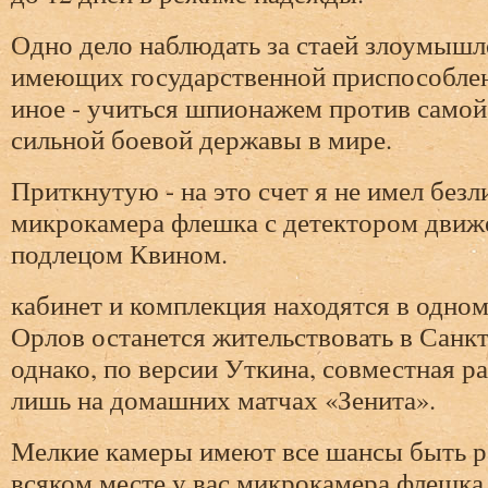
Одно дело наблюдать за стаей злоумышл
имеющих государственной приспособлен
иное - учиться шпионажем против самой
сильной боевой державы в мире.
Приткнутую - на это счет я не имел без
микрокамера флешка с детектором движе
подлецом Квином.
кабинет и комплекция находятся в одном
Орлов останется жительствовать в Санкт
однако, по версии Уткина, совместная р
лишь на домашних матчах «Зенита».
Мелкие камеры имеют все шансы быть 
всяком месте у вас микрокамера флешка